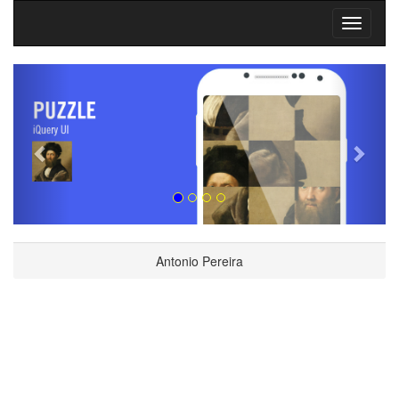
Siguiente
Anter
Antonio Pereira